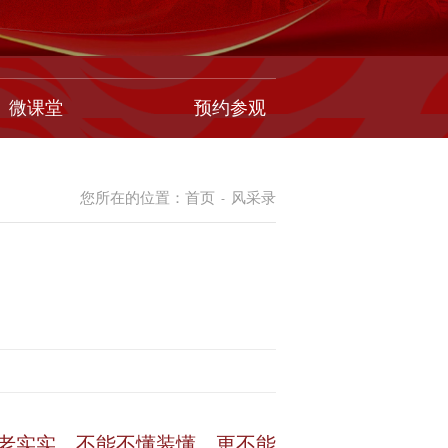
微课堂
预约参观
您所在的位置：
首页
风采录
-
老实实，不能不懂装懂，更不能