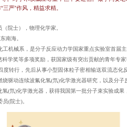
“三严”作风，精益求精。
员（院士），物理化学家。
广东南海。
院化工机械系，是分子反应动力学国家重点实验室首届
然科学奖等多项奖励，获国家级有突出贡献的青年专家
四度转行，先后从事小型固体粒子密相输送双流态化
燃烧驱动连续波氟化氢(氘)化学激光器研究，以及分子
化氢
(氘)化学激光器，获得我国第一批分子束实验成
委员(院士)。