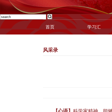
首页
学习汇
风采录
【心语】
科学家精神，能