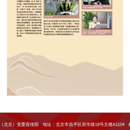
（北京）党委宣传部
地址：北京市昌平区府学路18号主楼A1104