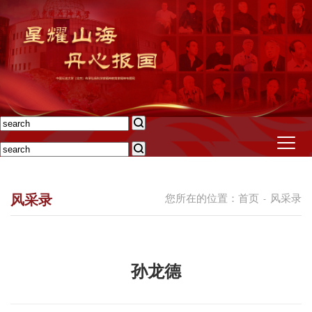
风采录
您所在的位置：
首页
风采录
-
孙龙德