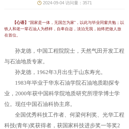
2024-09-04
访问量：
3571
【心语】
“国家是一体，无国怎为家”，以此与毕业同窗共勉；以
铁人和老一辈石油人为榜样，自卑自迩，淡泊无我，始终把做人放
在首位。
孙龙德，中国工程院院士，天然气田开发工程
与石油地质专家。
孙龙德，1962年3月出生于山东寿光。
1983年毕业于华东石油学院石油地质勘探专
业，2000年获中国科学院地质研究所理学博士学
位。现任中国石油科协主席。
全国优秀科技工作者、何梁何利奖、光华工程
科技(青年)奖获得者，获国家科技进步奖一等奖2