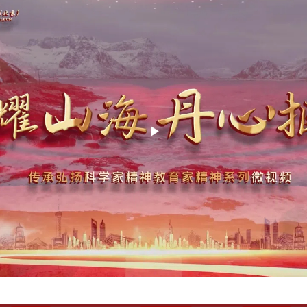
Play
Video