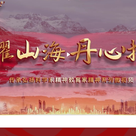
Play
Video