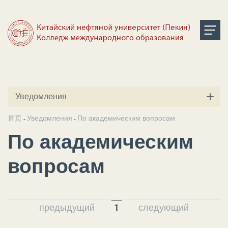
Уведомления
首页
Уведомления
По академическим вопросам
-
-
По академическим
вопросам
предыдущий
1
следующий