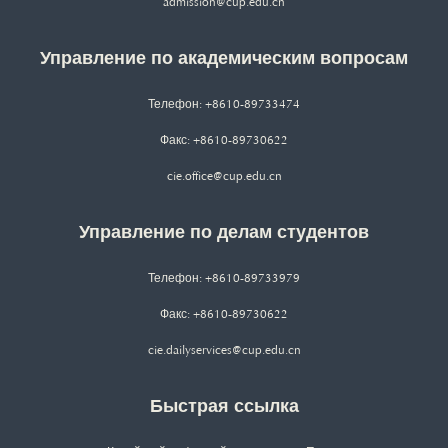
admission@cup.edu.cn
Управление по академическим вопросам
Телефон: +8610-89733474
Факс: +8610-89730622
cie.office@cup.edu.cn
Управление по делам студентов
Телефон: +8610-89733979
Факс: +8610-89730622
cie.dailyservices@cup.edu.cn
Быстрая ссылка