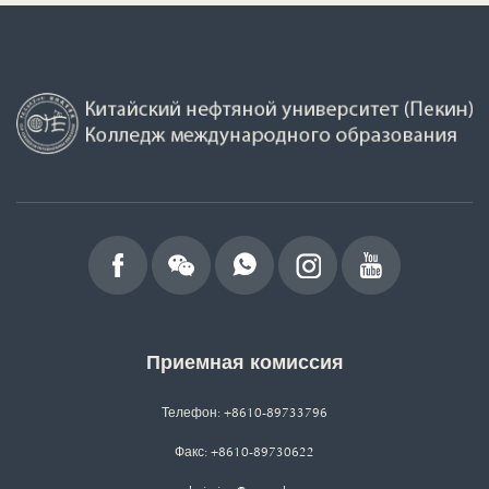
Приемная комиссия
Телефон: +8610-89733796
Факс: +8610-89730622