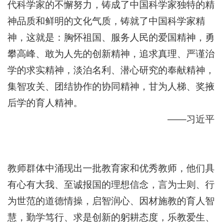
代科学家的不懈努力，铸成了中国科学家独特的精
神品质和鲜明的文化气质，铸就了中国科学家精
神，这就是：胸怀祖国、服务人民的爱国精神，勇
攀高峰、敢为人先的创新精神，追求真理、严谨治
学的求实精神，淡泊名利、潜心研究的奉献精神，
集智攻关、团结协作的协同精神，甘为人梯、奖掖
后学的育人精神。
——习近平
教师群体中涌现出一批教育家和优秀教师，他们具
有心有大我、至诚报国的理想信念，言为士则、行
为世范的道德情操，启智润心、因材施教的育人智
慧，勤学笃行、求是创新的躬耕态度，乐教爱生、