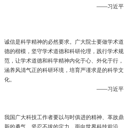
——习近平
诚信是科学精神的必然要求。广大院士要做学术道
德的楷模，坚守学术道德和科研伦理，践行学术规
范，让学术道德和科学精神内化于心、外化于行，
涵养风清气正的科研环境，培育严谨求是的科学文
化。
——习近平
我国广大科技工作者要以与时俱进的精神、革故鼎
新的勇气、坚忍不拔的定力，面向世界科技前沿、