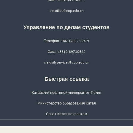
Факс: +8610-89730622
cie.office@cup.edu.cn
Управление по делам студентов
Телефон: +8610-89733979
Факс: +8610-89730622
cie.dailyservices@cup.edu.cn
Быстрая ссылка
Китайский нефтяной университет-Пекин
Министерство образования Китая
Совет Китая по грантам