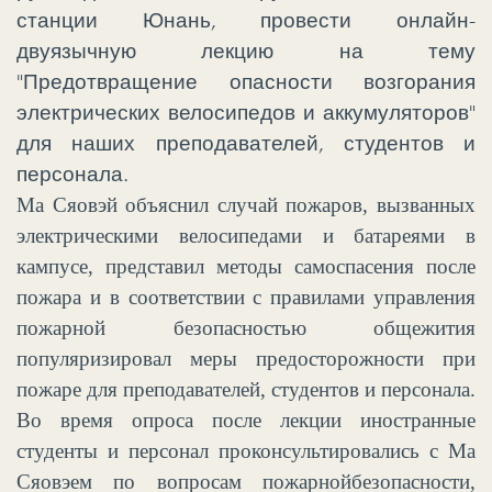
станции Юнань, провести онлайн-
двуязы
чную лекцию на тему
"Предотвращение опасности возгорания
электрических велосипедов и аккумуляторов"
для наших преподавателей, студентов и
персонала.
Ма Сяовэй объяснил случай пожаров, вызванных
электрическими велосипедами и батареями в
кампусе, представил
методы самоспасения после
пожара и в соответствии с правилами управления
пожарной безопасностью общежития
популяризировал меры предосторожности при
пожаре для преподавателей, студентов и персонала.
Во время опроса после лекции иностранные
студенты и персо
нал проконсультировались с Ма
Сяовэем по вопросам
пожарной
безопасности,