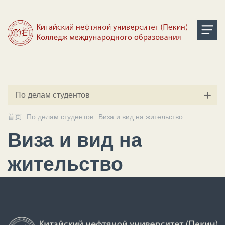
По делам студентов
首页
По делам студентов
Виза и вид на жительство
-
-
Виза и вид на
жительство